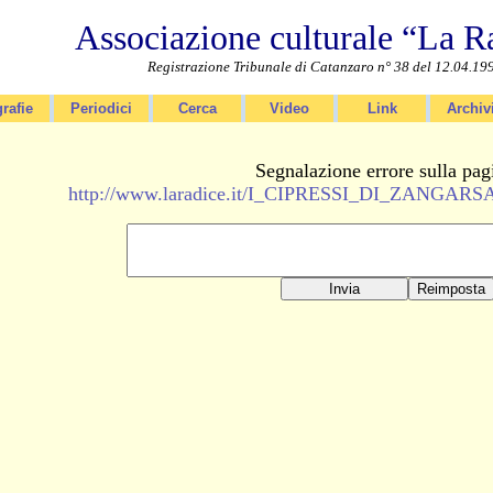
Associazione culturale “La R
Registrazione Tribunale di Catanzaro n° 38 del 12.04.19
rafie
Periodici
Cerca
Video
Link
Archiv
Segnalazione errore sulla pag
http://www.laradice.it/I_CIPRESSI_DI_ZANGAR