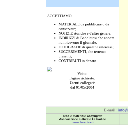
ACCETTIAMO:
MATERIALE da pubblicare o da
conservare;
NOTIZIE storiche e d'altro genere;
INDIRIZZI di Badolatesi che ancora
non ricevono il giornale;
FOTOGRAFIE di qualche interesse;
SUGGERIMENTI, che terremo
presenti;
CONTRIBUTI in denaro.
Visite:
Pagine richieste:
Utenti collegati:
dal 01/05/2004
E-mail:
info@
Testi e materiale Copyright©
Associazione culturale La Radice
www.laradice.it