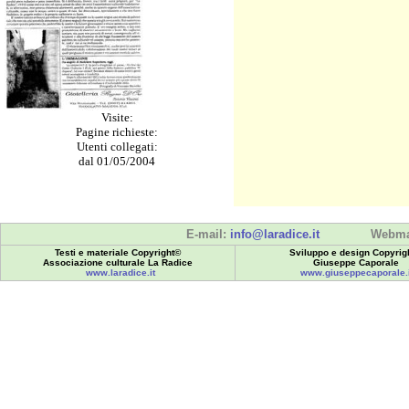
Visite:
Pagine richieste:
Utenti collegati:
dal 01/05/2004
E-mail:
info@laradice.it
Webma
Testi e materiale Copyright©
Sviluppo e design Copyrig
Associazione culturale La Radice
Giuseppe Caporale
www.laradice.it
www.giuseppecaporale.i