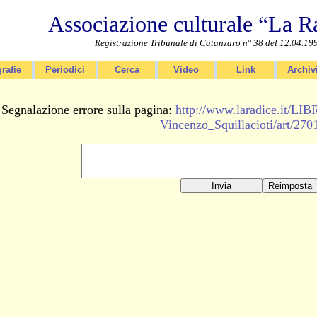
Associazione culturale “La R
Registrazione Tribunale di Catanzaro n° 38 del 12.04.19
rafie
Periodici
Cerca
Video
Link
Archiv
Segnalazione errore sulla pagina:
http://www.laradice.it/
Vincenzo_Squillacioti/art/270