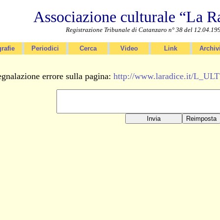
Associazione culturale “La R
Registrazione Tribunale di Catanzaro n° 38 del 12.04.19
rafie
Periodici
Cerca
Video
Link
Archiv
gnalazione errore sulla pagina:
http://www.laradice.it/L