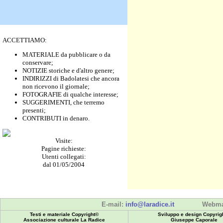
ACCETTIAMO:
MATERIALE da pubblicare o da
conservare;
NOTIZIE storiche e d'altro genere;
INDIRIZZI di Badolatesi che ancora
non ricevono il giornale;
FOTOGRAFIE di qualche interesse;
SUGGERIMENTI, che terremo
presenti;
CONTRIBUTI in denaro.
Visite:
Pagine richieste:
Utenti collegati:
dal 01/05/2004
E-mail:
info@laradice.it
Webma
Testi e materiale Copyright©
Sviluppo e design Copyrig
Associazione culturale La Radice
Giuseppe Caporale