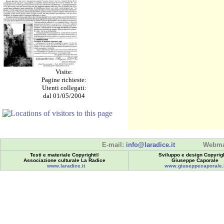
Visite:
Pagine richieste:
Utenti collegati:
dal 01/05/2004
E-mail:
info@laradice.it
Webma
Testi e materiale Copyright©
Sviluppo e design Copyrig
Associazione culturale La Radice
Giuseppe Caporale
www.laradice.it
www.giuseppecaporale.i