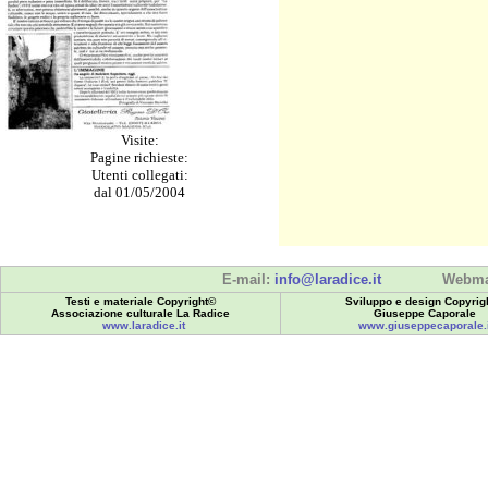
Visite:
Pagine richieste:
Utenti collegati:
dal 01/05/2004
E-mail:
info@laradice.it
Webma
Testi e materiale Copyright©
Sviluppo e design Copyrig
Associazione culturale La Radice
Giuseppe Caporale
www.laradice.it
www.giuseppecaporale.i