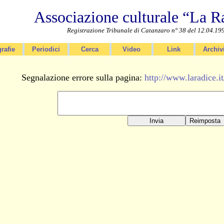
Associazione culturale “La R
Registrazione Tribunale di Catanzaro n° 38 del 12.04.19
rafie
Periodici
Cerca
Video
Link
Archiv
Segnalazione errore sulla pagina:
http://www.laradice.