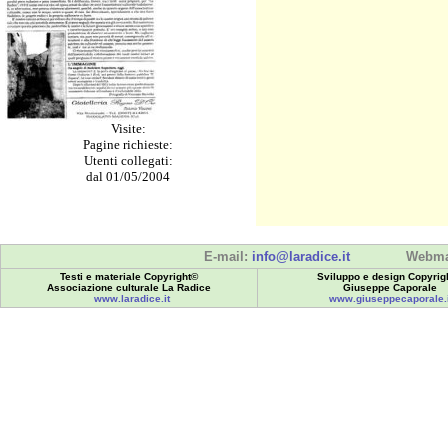
Visite:
Pagine richieste:
Utenti collegati:
dal 01/05/2004
E-mail:
info@laradice.it
Webma
Testi e materiale Copyright©
Sviluppo e design Copyrig
Associazione culturale La Radice
Giuseppe Caporale
www.laradice.it
www.giuseppecaporale.i