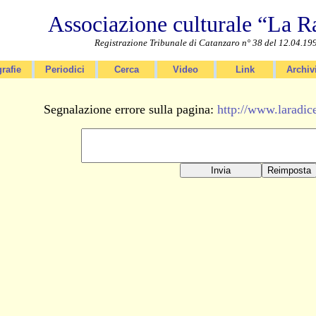
Associazione culturale “La R
Registrazione Tribunale di Catanzaro n° 38 del 12.04.19
rafie
Periodici
Cerca
Video
Link
Archiv
Segnalazione errore sulla pagina:
http://www.laradic