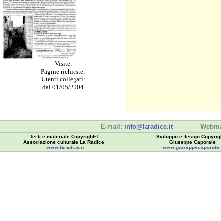
Visite:
Pagine richieste:
Utenti collegati:
dal 01/05/2004
E-mail:
info@laradice.it
Webma
Testi e materiale Copyright©
Sviluppo e design Copyrig
Associazione culturale La Radice
Giuseppe Caporale
www.laradice.it
www.giuseppecaporale.i