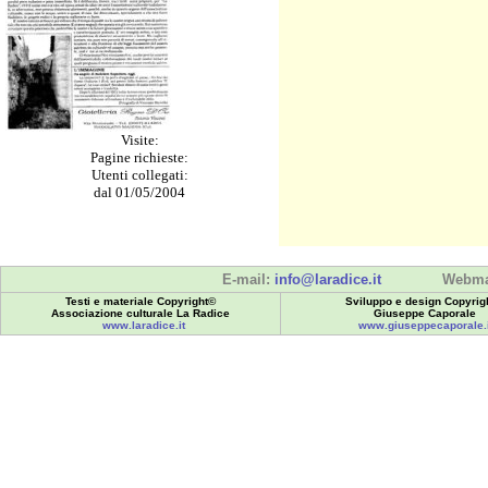
Visite:
Pagine richieste:
Utenti collegati:
dal 01/05/2004
E-mail:
info@laradice.it
Webma
Testi e materiale Copyright©
Sviluppo e design Copyrig
Associazione culturale La Radice
Giuseppe Caporale
www.laradice.it
www.giuseppecaporale.i