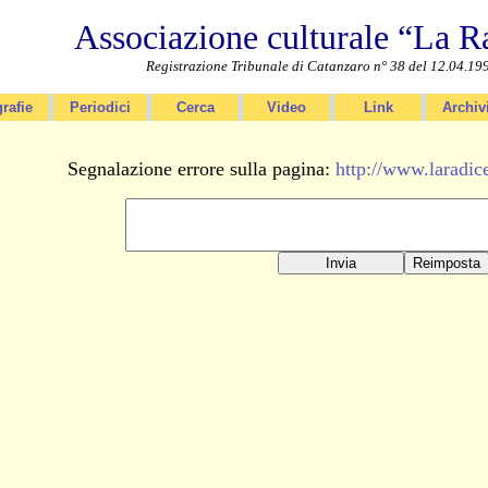
Associazione culturale “La R
Registrazione Tribunale di Catanzaro n° 38 del 12.04.19
rafie
Periodici
Cerca
Video
Link
Archiv
Segnalazione errore sulla pagina:
http://www.laradic