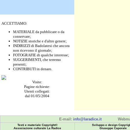
ACCETTIAMO:
MATERIALE da pubblicare o da
conservare;
NOTIZIE storiche e d'altro genere;
INDIRIZZI di Badolatesi che ancora
non ricevono il giornale;
FOTOGRAFIE di qualche interesse;
SUGGERIMENTI, che terremo
presenti;
CONTRIBUTI in denaro.
Visite:
Pagine richieste:
Utenti collegati:
dal 01/05/2004
E-mail:
info@laradice.it
Webma
Testi e materiale Copyright©
Sviluppo e design Copyrig
Associazione culturale La Radice
Giuseppe Caporale