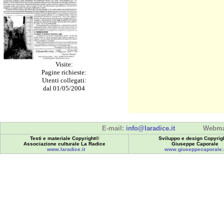
Visite:
Pagine richieste:
Utenti collegati:
dal 01/05/2004
E-mail:
info@laradice.it
Webma
Testi e materiale Copyright©
Sviluppo e design Copyrig
Associazione culturale La Radice
Giuseppe Caporale
www.laradice.it
www.giuseppecaporale.i