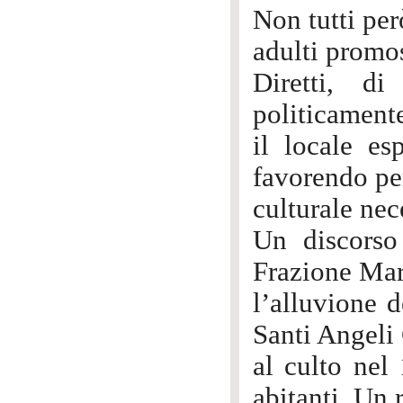
Non tutti per
adulti promos
Diretti, d
politicamente
il locale es
favorendo pe
culturale nec
Un discorso
Frazione Ma
l’alluvione 
Santi Angeli 
al culto nel
abitanti. Un 