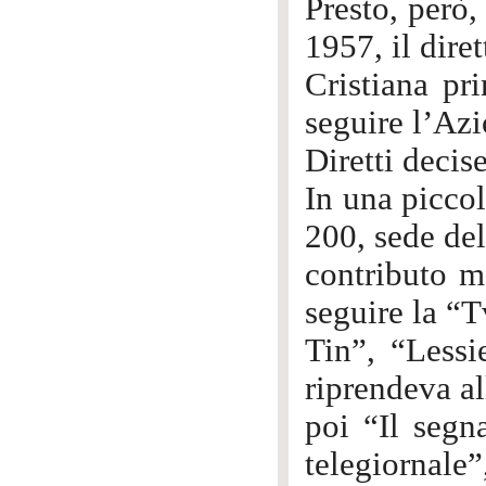
Presto, però,
1957, il dire
Cristiana pr
seguire l’Azi
Diretti decis
In una picco
200, sede del
contributo mo
seguire la “T
Tin”, “Lessi
riprendeva all
poi “Il segn
telegiornale”