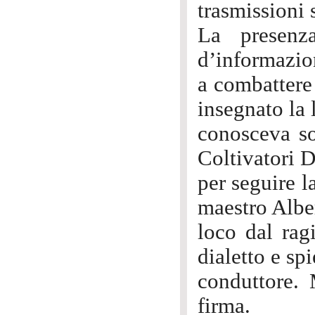
trasmissioni 
La presenz
d’informazio
a combattere 
insegnato la 
conosceva so
Coltivatori D
per seguire l
maestro Albe
loco dal rag
dialetto e sp
conduttore. 
firma.