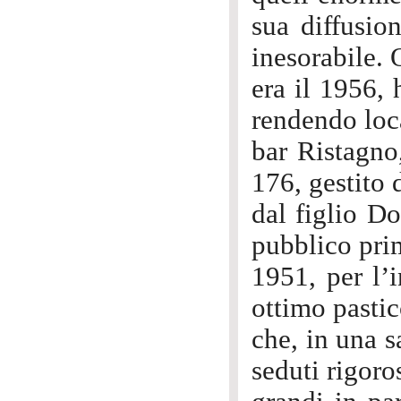
sua diffusion
inesorabile. 
era il 1956, 
rendendo loc
bar Ristagno
176, gestito
dal figlio D
pubblico pri
1951, per l’
ottimo pastic
che, in una s
seduti rigoro