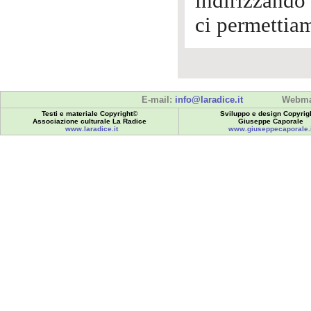
indirizzando 
ci permettiam
E-mail:
info@laradice.it
Webma
Testi e materiale Copyright©
Sviluppo e design Copyrig
Associazione culturale La Radice
Giuseppe Caporale
www.laradice.it
www.giuseppecaporale.i