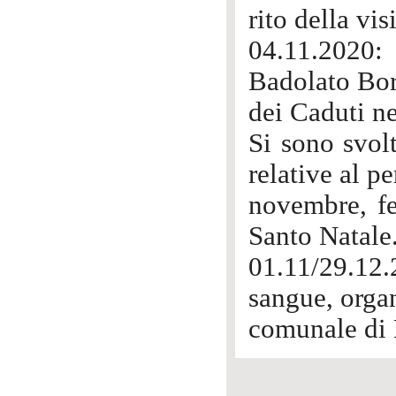
rito della vis
04.11.2020:
Badolato Bo
dei Caduti n
Si sono svolt
relative al p
novembre, fe
Santo Natale
01.11/29.12.
sangue, organ
comunale di 