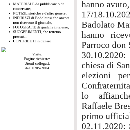
hanno avuto,
MATERIALE da pubblicare o da
conservare;
17/18.10.202
NOTIZIE storiche e d'altro genere;
INDIRIZZI di Badolatesi che ancora
Badolato Mari
non ricevono il giornale;
FOTOGRAFIE di qualche interesse;
SUGGERIMENTI, che terremo
hanno ricev
presenti;
CONTRIBUTI in denaro.
Parroco don 
30.10.2020:
Visite:
Pagine richieste:
chiesa di San
Utenti collegati:
dal 01/05/2004
elezioni pe
Confraternita
lo affianc
Raffaele Bre
primo ufficia
02.11.2020: 