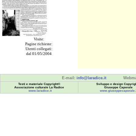
Visite:
Pagine richieste:
Utenti collegati:
dal 01/05/2004
E-mail:
info@laradice.it
Webma
Testi e materiale Copyright©
Sviluppo e design Copyrig
Associazione culturale La Radice
Giuseppe Caporale
www.laradice.it
www.giuseppecaporale.i