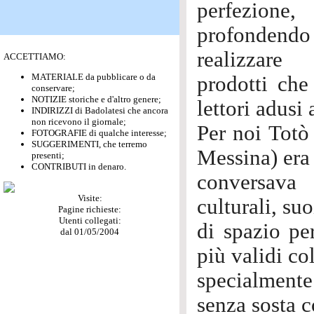
perfezione,
profondendo
realizzare
ACCETTIAMO:
MATERIALE da pubblicare o da
prodotti che
conservare;
NOTIZIE storiche e d'altro genere;
lettori adusi 
INDIRIZZI di Badolatesi che ancora
non ricevono il giornale;
Per noi Totò 
FOTOGRAFIE di qualche interesse;
SUGGERIMENTI, che terremo
Messina) era 
presenti;
CONTRIBUTI in denaro.
conversava
Visite:
culturali, su
Pagine richieste:
Utenti collegati:
di spazio pe
dal 01/05/2004
più validi co
specialmente
senza sosta co