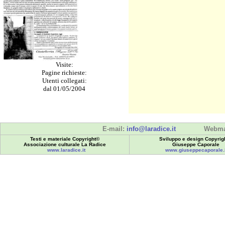
Visite:
Pagine richieste:
Utenti collegati:
dal 01/05/2004
E-mail:
info@laradice.it
Webma
Testi e materiale Copyright©
Sviluppo e design Copyrig
Associazione culturale La Radice
Giuseppe Caporale
www.laradice.it
www.giuseppecaporale.i