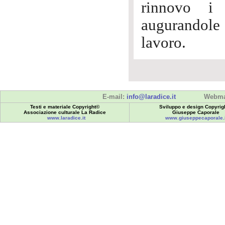
rinnovo i 
augurandole 
lavoro.
E-mail:
info@laradice.it
Webma
Testi e materiale Copyright©
Sviluppo e design Copyrig
Associazione culturale La Radice
Giuseppe Caporale
www.laradice.it
www.giuseppecaporale.i