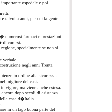
 importante ospedale e poi
retti.
 e talvolta anni, per cui la gente
pi� numerosi farmaci e prestazioni
� di curarsi.
a regione, specialmente se non si
e verbale.
 costruzione negli anni Trenta
pienze in ordine alla sicurezza.
el migliore dei casi.
n vigore, ma viene anche estesa.
 ancora dopo secoli di esistenza.
elle case d�Italia.
.
are in un lago buona parte del