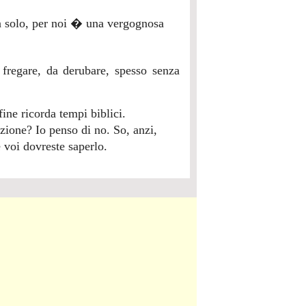
non solo, per noi � una vergognosa
regare, da derubare, spesso senza
ine ricorda tempi biblici.
uzione? Io penso di no. So, anzi,
 voi dovreste saperlo.