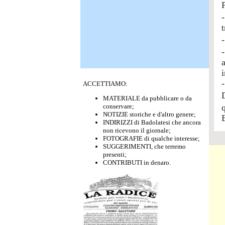
i
ACCETTIAMO:
MATERIALE da pubblicare o da
conservare;
NOTIZIE storiche e d'altro genere;
INDIRIZZI di Badolatesi che ancora
non ricevono il giornale;
FOTOGRAFIE di qualche interesse;
SUGGERIMENTI, che terremo
presenti;
CONTRIBUTI in denaro.