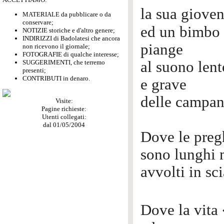
la sua giove
MATERIALE da pubblicare o da
conservare;
ed un bimbo
NOTIZIE storiche e d'altro genere;
INDIRIZZI di Badolatesi che ancora
piange
non ricevono il giornale;
FOTOGRAFIE di qualche interesse;
SUGGERIMENTI, che terremo
al suono lent
presenti;
CONTRIBUTI in denaro.
e grave
delle camp
Visite:
Pagine richieste:
Utenti collegati:
dal 01/05/2004
Dove le preg
sono lunghi 
avvolti in sci
Dove la vita