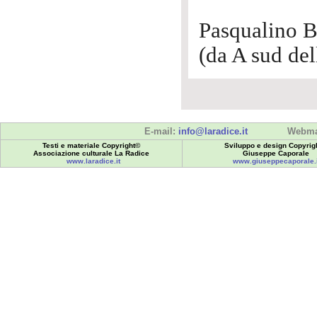
Pasqualino 
(da A sud de
E-mail:
info@laradice.it
Webma
Testi e materiale Copyright©
Sviluppo e design Copyrig
Associazione culturale La Radice
Giuseppe Caporale
www.laradice.it
www.giuseppecaporale.i