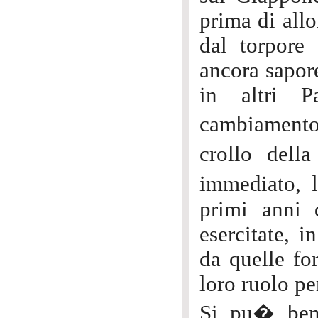
prima di allo
dal torpore
ancora sapore
in altri P
cambiamento
crollo dell
immediato, l
primi anni 
esercitate, 
da quelle fo
loro ruolo pe
Si pu� ben 