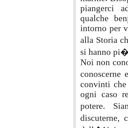
piangerci a
qualche ben
intorno per v
alla Storia c
si hanno pi�
Noi non cono
conoscerne 
convinti che 
ogni caso re
potere. Si
discuterne,