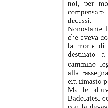
noi, per mo
compensare 
decessi.
Nonostante l
che aveva co
la morte di 
destinato a
cammino lega
alla rassegna
era rimasto p
Ma le alluv
Badolatesi co
con la devas