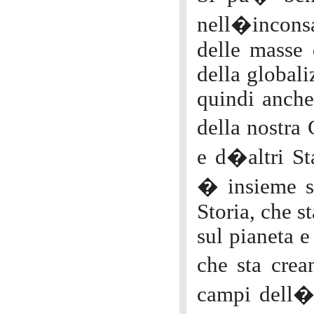
nell�inconsa
delle masse 
della global
quindi anche 
della nostra
e d�altri St
� insieme si
Storia, che 
sul pianeta e
che sta crea
campi dell�