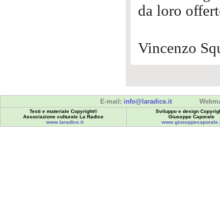
da loro offer
Vincenzo Squ
E-mail:
info@laradice.it
Webma
Testi e materiale Copyright©
Sviluppo e design Copyrig
Associazione culturale La Radice
Giuseppe Caporale
www.laradice.it
www.giuseppecaporale.i