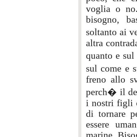
voglia o no
bisogno, ba
soltanto ai v
altra contrad
quanto e sul
sul come e s
freno allo 
perch� il de
i nostri figl
di tornare p
essere uman
marine. Bisog