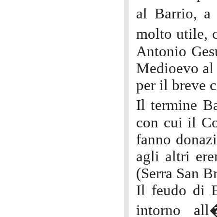
al Barrio, a
molto utile, 
Antonio Gesu
Medioevo al 
per il breve 
Il termine B
con cui il C
fanno donazi
agli altri er
(Serra San B
Il feudo di B
intorno al