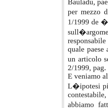
Bauladu, pae
per mezzo 
1/1999 de �
sull�argome
responsabile
quale paese 
un articolo 
2/1999, pag. 
E veniamo al 
L�ipotesi pi
contestabile
abbiamo fat