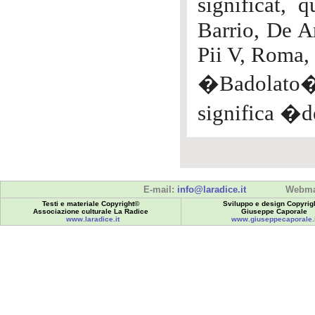
significat, 
Barrio, De An
Pii V, Roma, 
�Badolato�
significa �d
E-mail:
info@laradice.it
Webma
Testi e materiale Copyright©
Sviluppo e design Copyrig
Associazione culturale La Radice
Giuseppe Caporale
www.laradice.it
www.giuseppecaporale.i