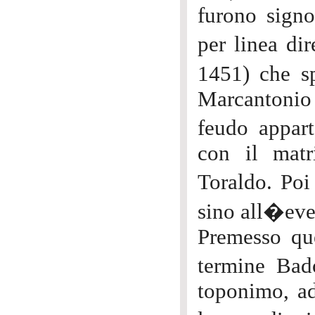
furono signo
per linea di
1451) che s
Marcantonio
feudo appar
con il matr
Toraldo. Poi
sino all�eve
Premesso que
termine Bad
toponimo, ad