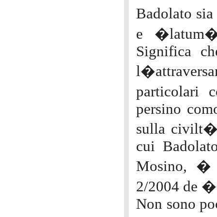
Badolato si
e �latum�,
Significa c
l�attraver
particolari
persino comod
sulla civilt�
cui Badolato
Mosino, � 
2/2004 de �
Non sono poc