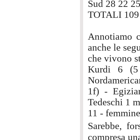
Sud 28 22 2
TOTALI 109 
Annotiamo ch
anche le segu
che vivono s
Kurdi 6 (5
Nordamericani
1f) - Egizi
Tedeschi 1 m 
11 - femmin
Sarebbe, for
compresa una