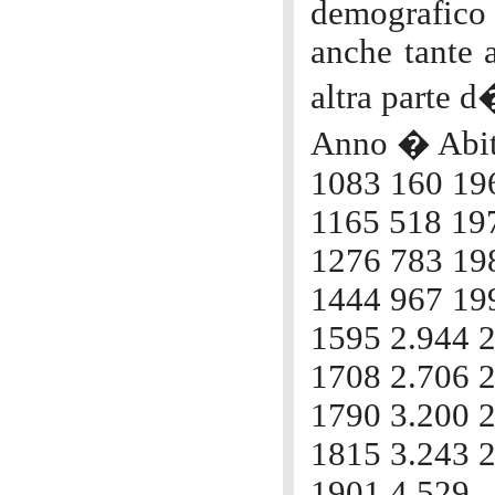
demografico 
anche tante 
altra parte d
Anno � Abit
1083 160 19
1165 518 19
1276 783 19
1444 967 19
1595 2.944 
1708 2.706 
1790 3.200 
1815 3.243 2
1901 4.529