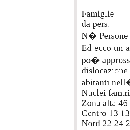
Famiglie
da pers.
N� Persone D
Ed ecco un a
po� approssi
dislocazione
abitanti nell
Nuclei fam.r
Zona alta 46
Centro 13 13
Nord 22 24 