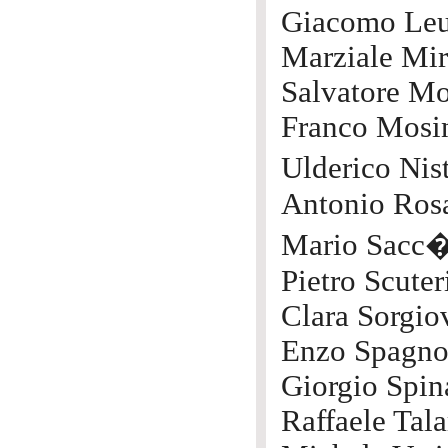
Giacomo Leu
Marziale Mir
Salvatore M
Franco Mosi
Ulderico Ni
Antonio Ros
Mario Sacc
Pietro Scuter
Clara Sorgio
Enzo Spagno
Giorgio Spin
Raffaele Tala