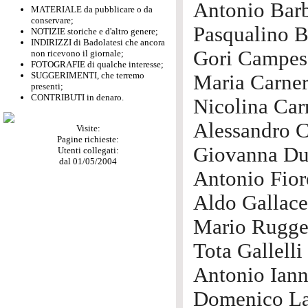
Antonio Bar
MATERIALE da pubblicare o da
conservare;
Pasqualino 
NOTIZIE storiche e d'altro genere;
INDIRIZZI di Badolatesi che ancora
Gori Campes
non ricevono il giornale;
FOTOGRAFIE di qualche interesse;
SUGGERIMENTI, che terremo
Maria Carner
presenti;
CONTRIBUTI in denaro.
Nicolina Car
Alessandro C
Visite:
Pagine richieste:
Giovanna Du
Utenti collegati:
dal 01/05/2004
Antonio Fior
Aldo Gallace
Mario Rugger
Tota Gallelli
Antonio Iann
Domenico La