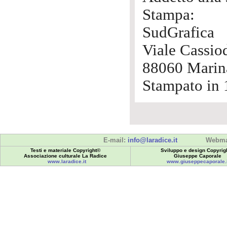
Stampa:
SudGrafica
Viale Cassio
88060 Marina
Stampato in 
E-mail:
info@laradice.it
Webma
Testi e materiale Copyright©
Sviluppo e design Copyrig
Associazione culturale La Radice
Giuseppe Caporale
www.laradice.it
www.giuseppecaporale.i