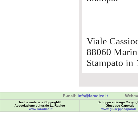
Viale Cassio
88060 Marina
Stampato in 
E-mail:
info@laradice.it
Webma
Testi e materiale Copyright©
Sviluppo e design Copyrig
Associazione culturale La Radice
Giuseppe Caporale
www.laradice.it
www.giuseppecaporale.i