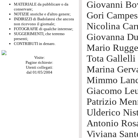
Giovanni Bo
MATERIALE da pubblicare o da
conservare;
Gori Campes
NOTIZIE storiche e d'altro genere;
INDIRIZZI di Badolatesi che ancora
Nicolina Car
non ricevono il giornale;
FOTOGRAFIE di qualche interesse;
SUGGERIMENTI, che terremo
Giovanna Du
presenti;
CONTRIBUTI in denaro.
Mario Rugger
Tota Gallelli
Visite:
Pagine richieste:
Marina Gerv
Utenti collegati:
dal 01/05/2004
Mimmo Lanc
Giacomo Leu
Patrizio Men
Ulderico Nis
Antonio Ros
Viviana Sant