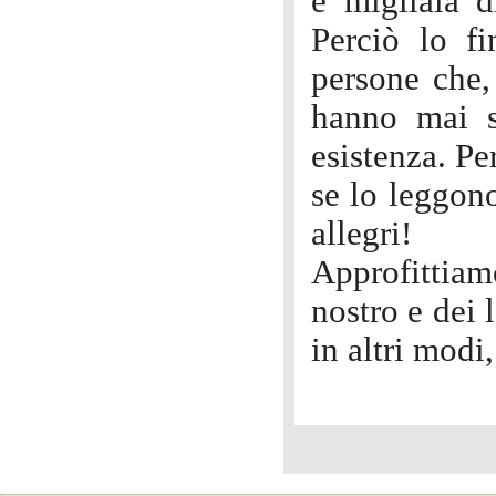
e migliaia d
Perciò lo fi
persone che,
hanno mai se
esistenza. Pe
se lo leggono
allegri!
Approfittiam
nostro e dei 
in altri modi,