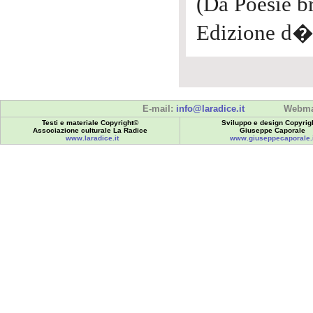
(Da Poesie br
Edizione d�
E-mail:
info@laradice.it
Webma
Testi e materiale Copyright©
Sviluppo e design Copyrig
Associazione culturale La Radice
Giuseppe Caporale
www.laradice.it
www.giuseppecaporale.i