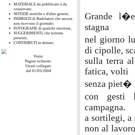
MATERIALE da pubblicare o da
conservare;
Grande l�es
NOTIZIE storiche e d'altro genere;
INDIRIZZI di Badolatesi che ancora
non ricevono il giornale;
stagna
FOTOGRAFIE di qualche interesse;
SUGGERIMENTI, che terremo
nel giorno l
presenti;
CONTRIBUTI in denaro.
di cipolle, s
Visite:
sulla terra 
Pagine richieste:
Utenti collegati:
fatica, volti
dal 01/05/2004
senza piet� l
con gesti 
campagna.
a sortilegi, a
non al lavoro