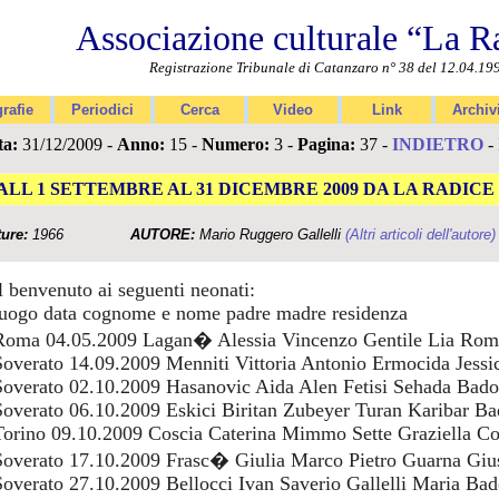
Associazione culturale “La R
Registrazione Tribunale di Catanzaro n° 38 del 12.04.19
rafie
Periodici
Cerca
Video
Link
Archiv
ta:
31/12/2009 -
Anno:
15 -
Numero:
3 -
Pagina:
37 -
INDIETRO
-
ALL 1 SETTEMBRE AL 31 DICEMBRE 2009 DA LA RADICE
ture:
1966
AUTORE:
Mario Ruggero Gallelli
(Altri articoli dell'autore)
il benvenuto ai seguenti neonati:
luogo data cognome e nome padre madre residenza
Roma 04.05.2009 Lagan� Alessia Vincenzo Gentile Lia Rom
Soverato 14.09.2009 Menniti Vittoria Antonio Ermocida Jessi
Soverato 02.10.2009 Hasanovic Aida Alen Fetisi Sehada Bado
Soverato 06.10.2009 Eskici Biritan Zubeyer Turan Karibar Ba
Torino 09.10.2009 Coscia Caterina Mimmo Sette Graziella Co
Soverato 17.10.2009 Frasc� Giulia Marco Pietro Guarna Giu
Soverato 27.10.2009 Bellocci Ivan Saverio Gallelli Maria Bad