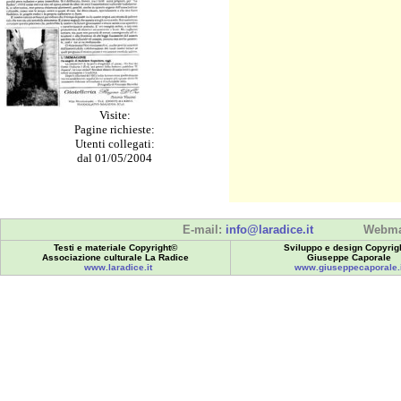
Visite:
Pagine richieste:
Utenti collegati:
dal 01/05/2004
E-mail:
info@laradice.it
Webma
Testi e materiale Copyright©
Sviluppo e design Copyrig
Associazione culturale La Radice
Giuseppe Caporale
www.laradice.it
www.giuseppecaporale.i