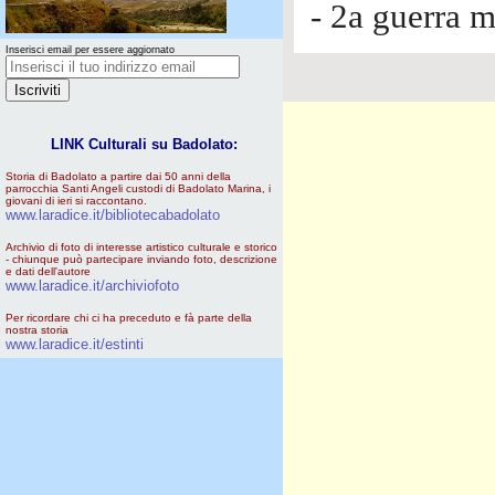
- 2a guerra 
Inserisci email per essere aggiornato
LINK Culturali su Badolato:
Storia di Badolato a partire dai 50 anni della
parrocchia Santi Angeli custodi di Badolato Marina, i
giovani di ieri si raccontano.
www.laradice.it/bibliotecabadolato
Archivio di foto di interesse artistico culturale e storico
- chiunque può partecipare inviando foto, descrizione
e dati dell'autore
www.laradice.it/archiviofoto
Per ricordare chi ci ha preceduto e fà parte della
nostra storia
www.laradice.it/estinti