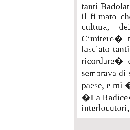
tanti Badola
il filmato ch
cultura, de
Cimitero� t
lasciato tant
ricordare� 
sembrava di 
paese, e mi
�La Radice�
interlocutori