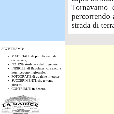
Tornavamo d
percorrendo a
strada di terr
ACCETTIAMO:
MATERIALE da pubblicare o da
conservare;
NOTIZIE storiche e d'altro genere;
INDIRIZZI di Badolatesi che ancora
non ricevono il giornale;
FOTOGRAFIE di qualche interesse;
SUGGERIMENTI, che terremo
presenti;
CONTRIBUTI in denaro.