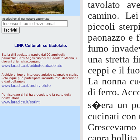
tavolato a
camino. Lei
Inserisci email per essere aggiornato
piccoli sterp
paonazzo e f
LINK Culturali su Badolato:
fumo invadev
Storia di Badolato a partire dai 50 anni della
una stretta f
parrocchia Santi Angeli custodi di Badolato Marina, i
giovani di ieri si raccontano.
www.laradice.it/bibliotecabadolato
ceppi e il f
Archivio di foto di interesse artistico culturale e storico
La nonna cuc
- chiunque può partecipare inviando foto, descrizione
e dati dell'autore
www.laradice.it/archiviofoto
di ferro. Acc
Per ricordare chi ci ha preceduto e fà parte della
nostra storia
www.laradice.it/estinti
s�era un po
cucinati con 
Crescevamo a
capra bollita