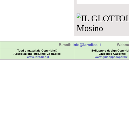
E-mail:
info@laradice.it
Webma
Testi e materiale Copyright©
Sviluppo e design Copyrig
Associazione culturale La Radice
Giuseppe Caporale
www.laradice.it
www.giuseppecaporale.i