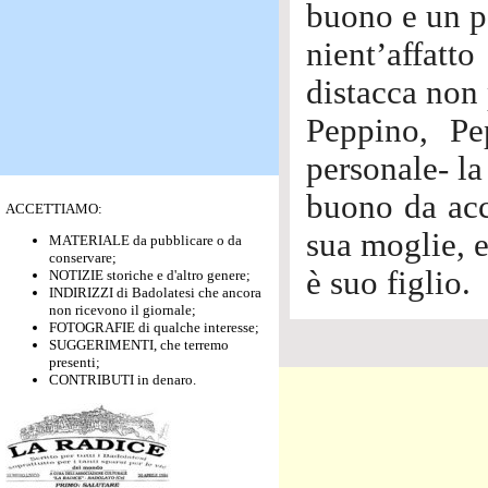
buono e un p
nient’affatt
distacca non
Peppino, Pe
personale- la
buono da acce
ACCETTIAMO:
sua moglie, 
MATERIALE da pubblicare o da
conservare;
è suo figlio.
NOTIZIE storiche e d'altro genere;
INDIRIZZI di Badolatesi che ancora
non ricevono il giornale;
FOTOGRAFIE di qualche interesse;
SUGGERIMENTI, che terremo
presenti;
CONTRIBUTI in denaro.