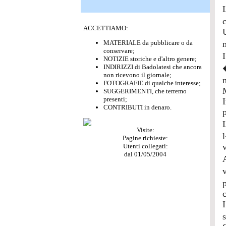
ACCETTIAMO:
U
MATERIALE da pubblicare o da
conservare;
NOTIZIE storiche e d'altro genere;
INDIRIZZI di Badolatesi che ancora
non ricevono il giornale;
FOTOGRAFIE di qualche interesse;
SUGGERIMENTI, che terremo
presenti;
CONTRIBUTI in denaro.
Visite:
Pagine richieste:
Utenti collegati:
dal 01/05/2004