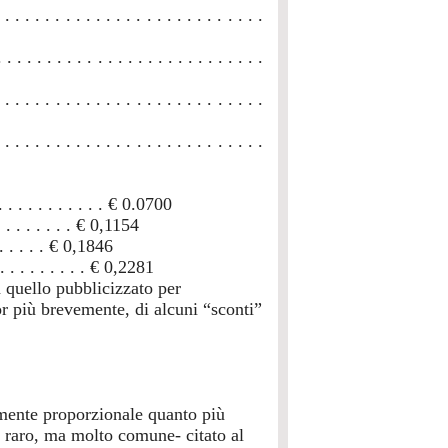
 . . . . . . . . . . . . . . . . . . . . . . . .
 . . . . . . . . . . . . . . . . . . . . . . . . . .
 . . . . . . . . . . . . . . . . . . . . . . . .
 . . . . . . . . . . . . . . . . . . . . . . . . .
. . . . . . . . . . . . € 0.0700
. . . . . . . . € 0,1154
. . . . . € 0,1846
 . . . . . . . . . € 0,2281
a quello pubblicizzato per
r più brevemente, di alcuni “sconti”
samente proporzionale quanto più
 raro, ma molto comune- citato al