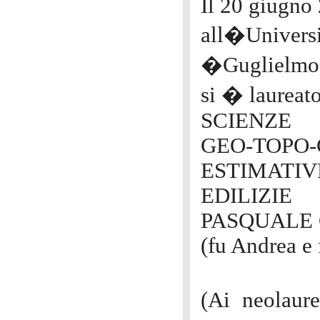
Il 20 giugno
all�Univers
�Guglielmo
si � laureato
SCIENZE
GEO-TOPO-
ESTIMATIV
EDILIZIE
PASQUALE 
(fu Andrea e 
(Ai neolaure