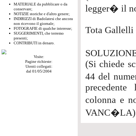
MATERIALE da pubblicare o da
legger� il n
conservare;
NOTIZIE storiche e d'altro genere;
INDIRIZZI di Badolatesi che ancora
non ricevono il giornale;
Tota Gallelli
FOTOGRAFIE di qualche interesse;
SUGGERIMENTI, che terremo
presenti;
CONTRIBUTI in denaro.
SOLUZIONE 
Visite:
(Si chiede sc
Pagine richieste:
Utenti collegati:
dal 01/05/2004
44 del nume
precedente 
colonna e no
VANC�LA)