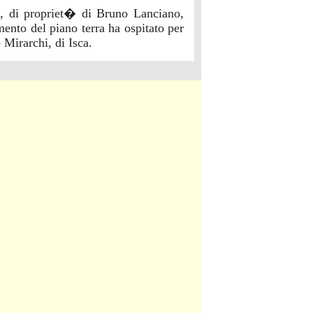
ni, di propriet� di Bruno Lanciano,
nto del piano terra ha ospitato per
 Mirarchi, di Isca.