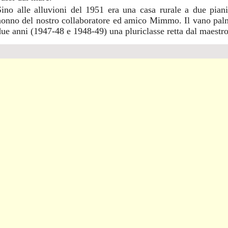
Sino alle alluvioni del 1951 era una casa rurale a due pia
nonno del nostro collaboratore ed amico Mimmo. Il vano palme
due anni (1947-48 e 1948-49) una pluriclasse retta dal maestro