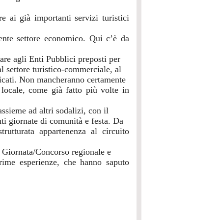
re ai già importanti servizi turistici
cente settore economico. Qui c’è da
re agli Enti Pubblici preposti per
al settore turistico-commerciale, al
ficati. Non mancheranno certamente
 locale, come già fatto più volte in
ssieme ad altri sodalizi, con il
ti giornate di comunità e festa. Da
rutturata appartenenza al circuito
a Giornata/Concorso regionale e
 prime esperienze, che hanno saputo