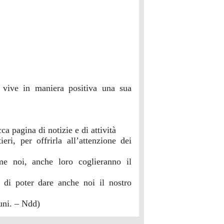
i, vive in maniera positiva una sua
a pagina di notizie e di attività
ri, per offrirla all’attenzione dei
ome noi, anche loro coglieranno il
i di poter dare anche noi il nostro
muni. – Ndd)