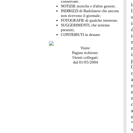
conservare;
i
NOTIZIE storiche e d'altro genere;
INDIRIZZI di Badolatesi che ancora
non ricevono il giornale;
s
FOTOGRAFIE di qualche interesse;
SUGGERIMENTI, che terremo
d
presenti;
CONTRIBUTI in denaro.
m
Visite:
Pagine richieste:
Utenti collegati:
dal 01/05/2004