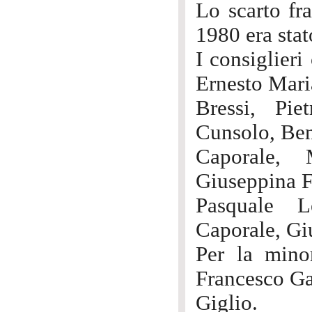
Lo scarto fra
1980 era stat
I consiglieri
Ernesto Mar
Bressi, Pie
Cunsolo, Ben
Caporale, 
Giuseppina F
Pasquale L
Caporale, Gi
Per la mino
Francesco Ga
Giglio.