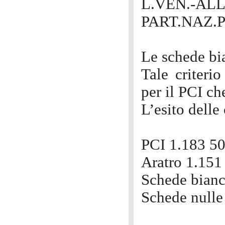
L.VEN.-ALL.I
PART.NAZ.P
Le schede bi
Tale criterio
per il PCI ch
L’esito delle 
PCI 1.183 50
Aratro 1.151
Schede bian
Schede nulle