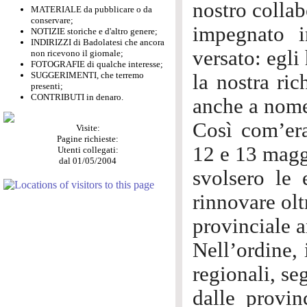
nostro collab
MATERIALE da pubblicare o da
conservare;
impegnato i
NOTIZIE storiche e d'altro genere;
INDIRIZZI di Badolatesi che ancora
versato: egli
non ricevono il giornale;
FOTOGRAFIE di qualche interesse;
SUGGERIMENTI, che terremo
la nostra ri
presenti;
CONTRIBUTI in denaro.
anche a nome 
Così com’era
Visite:
Pagine richieste:
12 e 13 magg
Utenti collegati:
dal 01/05/2004
svolsero le 
rinnovare olt
provinciale 
Nell’ordine, 
regionali, se
dalle provin