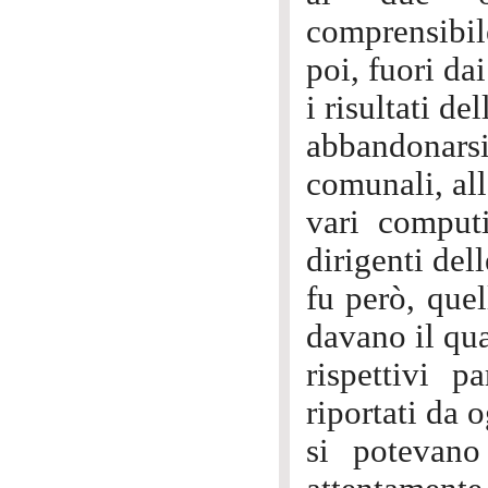
comprensibile
poi, fuori da
i risultati de
abbandonar
comunali, all
vari computi
dirigenti del
fu però, quel
davano il qua
rispettivi p
riportati da 
si potevano