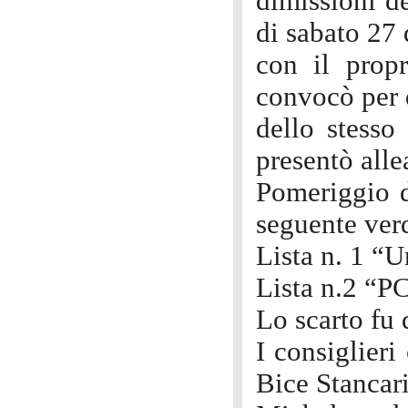
dimissioni de
di sabato 27 
con il prop
convocò per 
dello stesso 
presentò alle
Pomeriggio d
seguente ver
Lista n. 1 “U
Lista n.2 “P
Lo scarto fu 
I consiglieri
Bice Stancar