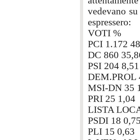
attentamente
vedevano su 3
espressero:
VOTI %
PCI 1.172 48
DC 860 35,8
PSI 204 8,51
DEM.PROL 4
MSI-DN 35 
PRI 25 1,04
LISTA LOCA
PSDI 18 0,7
PLI 15 0,63