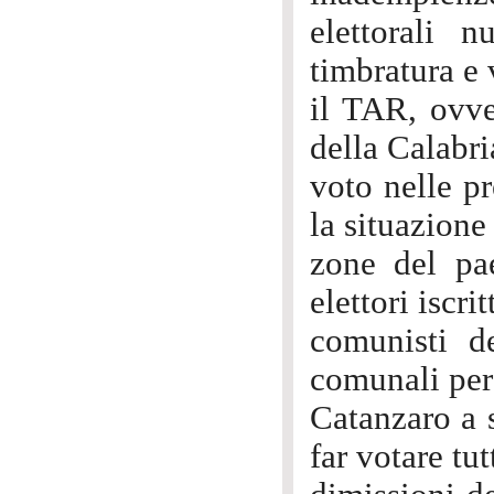
elettorali 
timbratura e 
il TAR, ovve
della Calabri
voto nelle p
la situazione
zone del pae
elettori iscri
comunisti de
comunali per 
Catanzaro a s
far votare tut