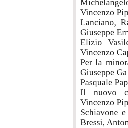
Michelangelo
Vincenzo Pip
Lanciano, Ra
Giuseppe Erm
Elizio Vasi
Vincenzo Cap
Per la mino
Giuseppe Gal
Pasquale Pap
Il nuovo c
Vincenzo Pip
Schiavone e
Bressi, Anton