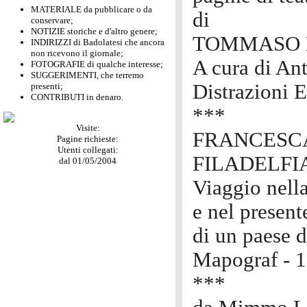
MATERIALE da pubblicare o da
di
conservare;
NOTIZIE storiche e d'altro genere;
TOMMASO 
INDIRIZZI di Badolatesi che ancora
non ricevono il giornale;
A cura di An
FOTOGRAFIE di qualche interesse;
SUGGERIMENTI, che terremo
Distrazioni E
presenti;
CONTRIBUTI in denaro.
***
Visite:
FRANCESC
Pagine richieste:
Utenti collegati:
FILADELFI
dal 01/05/2004
Viaggio nell
e nel present
di un paese d
Mapograf - 
***