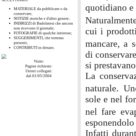
quotidiano e
MATERIALE da pubblicare o da
conservare;
Naturalment
NOTIZIE storiche e d'altro genere;
INDIRIZZI di Badolatesi che ancora
non ricevono il giornale;
cui i prodot
FOTOGRAFIE di qualche interesse;
SUGGERIMENTI, che terremo
mancare, a s
presenti;
CONTRIBUTI in denaro.
di conservare
Visite:
si prestavano
Pagine richieste:
Utenti collegati:
La conserva
dal 01/05/2004
naturale. Un
sole e nel fo
nel fare ev
esponendolo 
Infatti dura