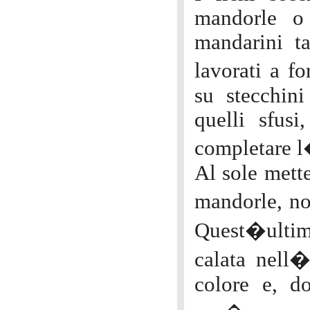
mandorle o
mandarini ta
lavorati a fo
su stecchini
quelli sfus
completare l
Al sole mette
mandorle, no
Quest�ultim
calata nell
colore e, d