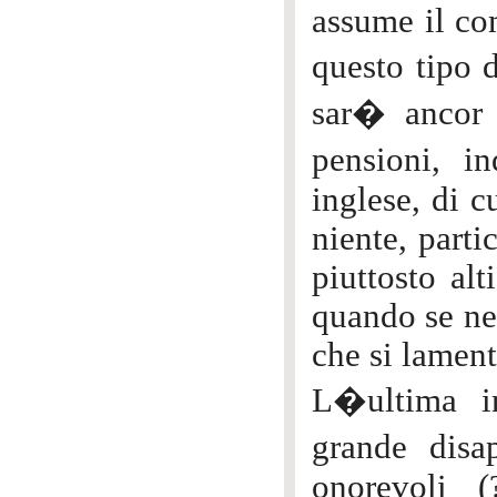
assume il com
questo tipo
sar� ancor p
pensioni, i
inglese, di c
niente, part
piuttosto alt
quando se ne 
che si lament
L�ultima in
grande disa
onorevoli (