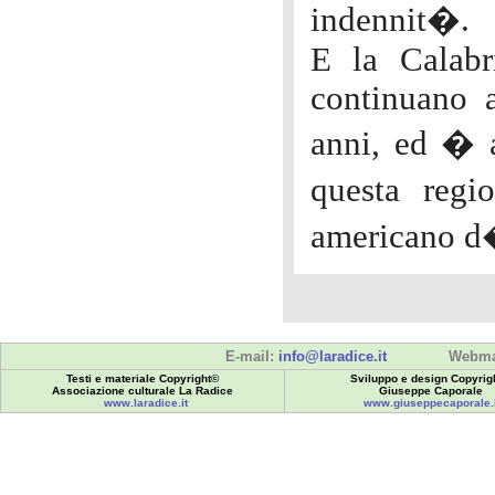
indennit�.
E la Calabr
continuano 
anni, ed � 
questa reg
americano 
E-mail:
info@laradice.it
Webma
Testi e materiale Copyright©
Sviluppo e design Copyrig
Associazione culturale La Radice
Giuseppe Caporale
www.laradice.it
www.giuseppecaporale.i