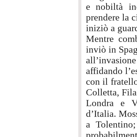
e nobiltà in
prendere la c
iniziò a guar
Mentre comba
inviò in Spa
all’invasion
affidando l’e
con il fratel
Colletta, Fila
Londra e V
d’Italia. Mos
a Tolentino
probabilmente