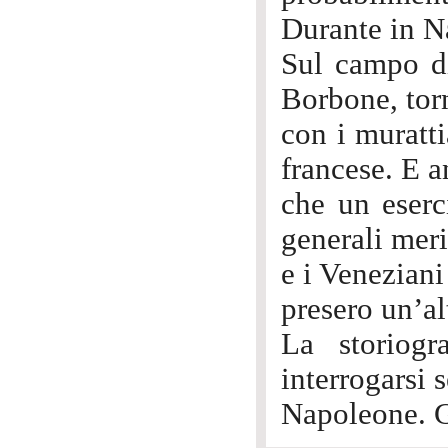
Durante in Na
Sul campo di
Borbone, torn
con i muratti
francese. E 
che un eserc
generali meri
e i Veneziani
presero un’alt
La storiog
interrogarsi 
Napoleone. G