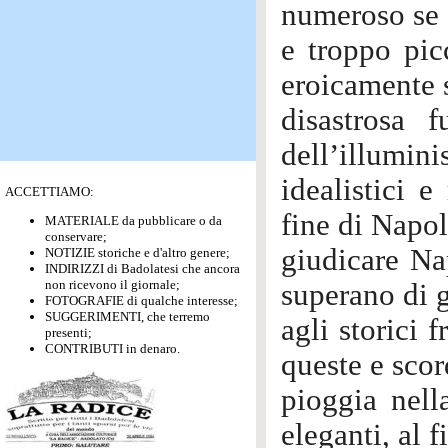
numeroso se d
e troppo pic
eroicamente 
disastrosa 
dell’illumini
idealistici e
ACCETTIAMO:
fine di Napo
MATERIALE da pubblicare o da
conservare;
giudicare Na
NOTIZIE storiche e d'altro genere;
INDIRIZZI di Badolatesi che ancora
non ricevono il giornale;
superano di g
FOTOGRAFIE di qualche interesse;
SUGGERIMENTI, che terremo
agli storici 
presenti;
CONTRIBUTI in denaro.
queste e scor
pioggia nell
eleganti, al 