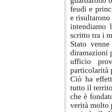
guardarono be
feudi e princ
e risultarono 
intendiamo l
scritto tra i
Stato venne 
diramazioni p
ufficio pr
particolarità 
Ciò ha effet
tutto il territ
che è fondato
verità molto