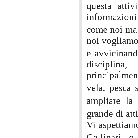
questa atti
informazioni
come noi ma 
noi vogliamo
e avvicinan
disciplina
principalme
vela, pesca 
ampliare la
grande di att
Vi aspettiamo
Gallipari 