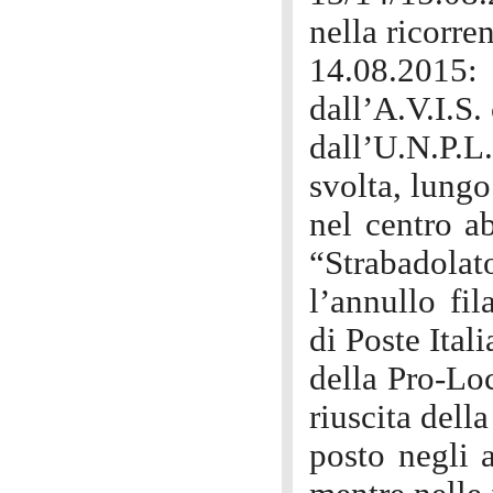
nella ricorre
14.08.2015:
dall’A.V.I.S
dall’U.N.P.L
svolta, lungo
nel centro a
“Strabadolat
l’annullo fil
di Poste Itali
della Pro-Loc
riuscita dell
posto negli 