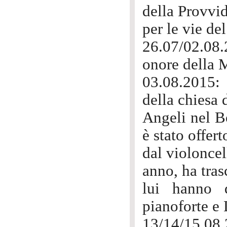
della Provvi
per le vie de
26.07/02.08.
onore della 
03.08.2015: 
della chiesa 
Angeli nel B
è stato offe
dal violoncel
anno, ha tra
lui hanno d
pianoforte e 
13/14/15.08