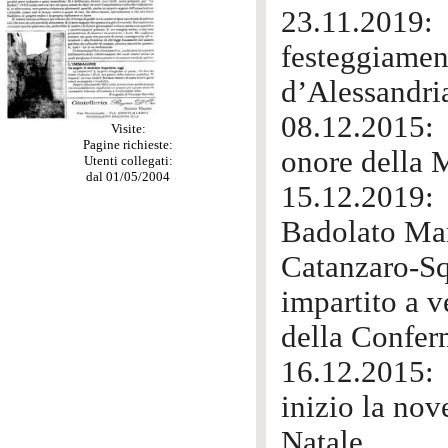
23.11.2019
festeggiament
d’Alessandri
08.12.2015:
Visite:
Pagine richieste:
onore della 
Utenti collegati:
dal 01/05/2004
15.12.2019:
Badolato Mar
Catanzaro-S
impartito a v
della Confer
16.12.2015:
inizio la nov
Natale.