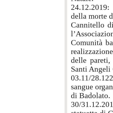
24.12.2019: 
della morte 
Cannitello d
l’Associazion
Comunità bad
realizzazione
delle pareti
Santi Angeli
03.11/28.122
sangue organ
di Badolato.
30/31.12.201